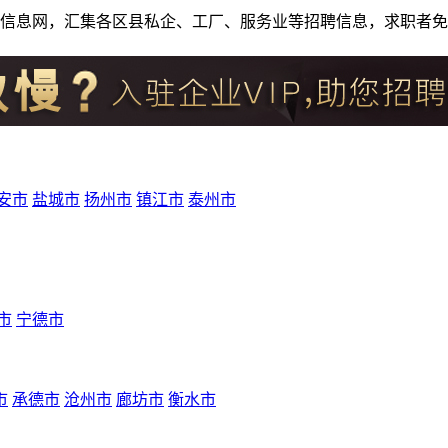
人才招聘信息网，汇集各区县私企、工厂、服务业等招聘信息，求职
安市
盐城市
扬州市
镇江市
泰州市
市
宁德市
市
承德市
沧州市
廊坊市
衡水市