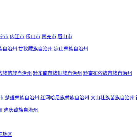
宁市
内江市
乐山市
南充市
眉山市
族自治州
甘孜藏族自治州
凉山彝族自治州
依族苗族自治州
黔东南苗族侗族自治州
黔南布依族苗族自治州
市
楚雄彝族自治州
红河哈尼族彝族自治州
文山壮族苗族自治州
州
迪庆藏族自治州
芝地区