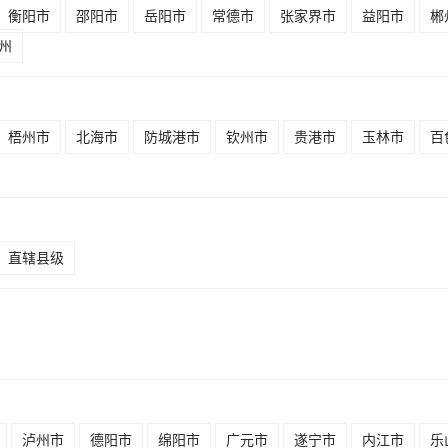
衡阳市
邵阳市
岳阳市
常德市
张家界市
益阳市
郴
州
梧州市
北海市
防城港市
钦州市
贵港市
玉林市
百
直辖县级
泸州市
德阳市
绵阳市
广元市
遂宁市
内江市
乐