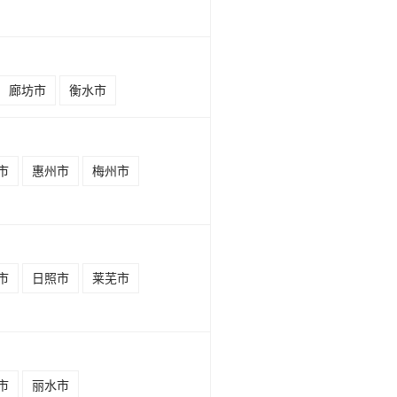
廊坊市
衡水市
市
惠州市
梅州市
市
日照市
莱芜市
市
丽水市