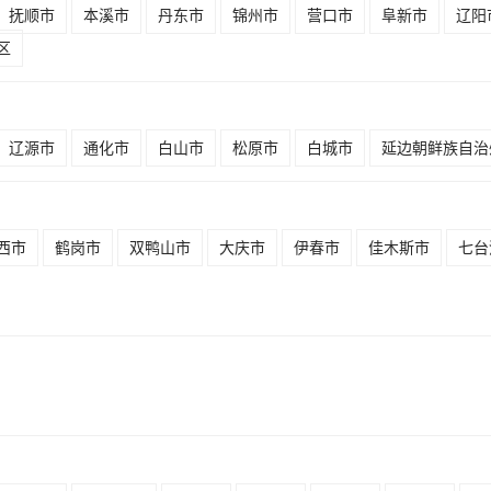
抚顺市
本溪市
丹东市
锦州市
营口市
阜新市
辽阳
区
辽源市
通化市
白山市
松原市
白城市
延边朝鲜族自治
西市
鹤岗市
双鸭山市
大庆市
伊春市
佳木斯市
七台