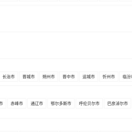
长治市
晋城市
朔州市
晋中市
运城市
忻州市
临汾
市
赤峰市
通辽市
鄂尔多斯市
呼伦贝尔市
巴彦淖尔市