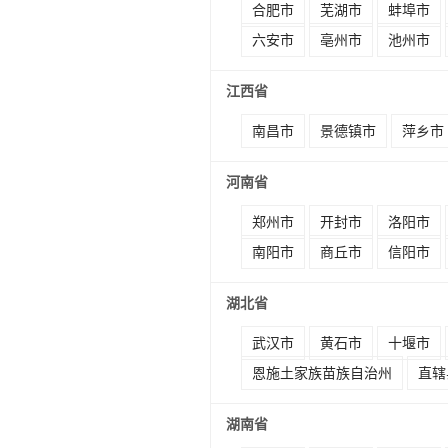
合肥市
芜湖市
蚌埠市
六安市
亳州市
池州市
江西省
南昌市
景德镇市
萍乡市
河南省
郑州市
开封市
洛阳市
南阳市
商丘市
信阳市
湖北省
武汉市
黄石市
十堰市
恩施土家族苗族自治州
直辖
湖南省