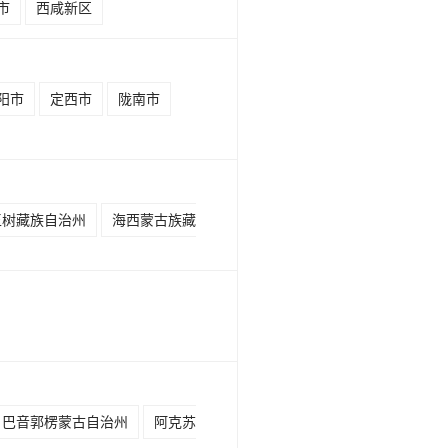
市
西咸新区
阳市
定西市
陇南市
玉树藏族自治州
海西蒙古族藏
巴音郭楞蒙古自治州
阿克苏