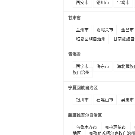
西安市
铜川市
宝鸡市
甘肃省
兰州市
嘉峪关市
金昌市
临夏回族自治州
甘南藏族自
青海省
西宁市
海东市
海北藏族
族自治州
宁夏回族自治区
银川市
石嘴山市
吴忠市
新疆维吾尔自治区
乌鲁木齐市
克拉玛依市
地区
克孜勒苏柯尔克孜自治