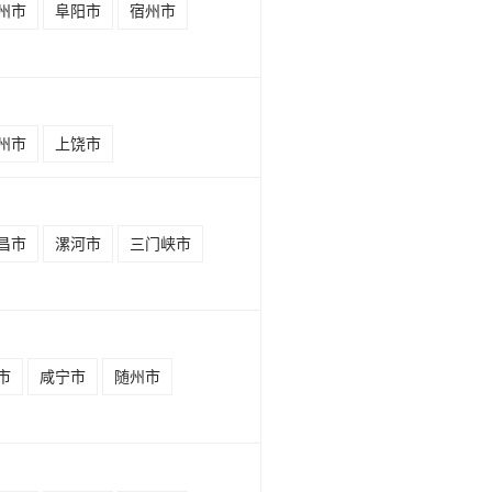
州市
阜阳市
宿州市
州市
上饶市
昌市
漯河市
三门峡市
市
咸宁市
随州市