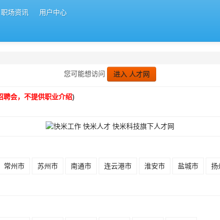
职场资讯
用户中心
您可能想访问
进入 人才网
招聘会，不提供职业介绍
)
常州市
苏州市
南通市
连云港市
淮安市
盐城市
扬