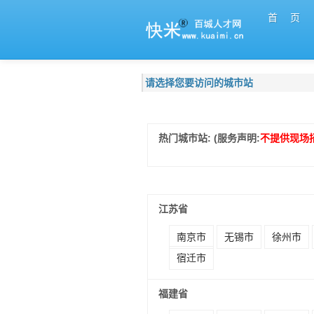
首 页
请选择您要访问的城市站
热门城市站: (服务声明:
不提供现场
江苏省
南京市
无锡市
徐州市
宿迁市
福建省