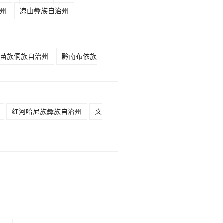
州
凉山彝族自治州
苗族侗族自治州
黔南布依族
红河哈尼族彝族自治州
文