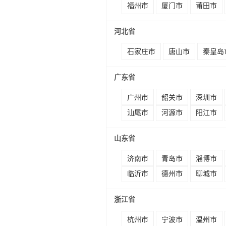
福州市
厦门市
莆田市
河北省
石家庄市
唐山市
秦皇岛
广东省
广州市
韶关市
深圳市
汕尾市
河源市
阳江市
山东省
济南市
青岛市
淄博市
临沂市
德州市
聊城市
浙江省
杭州市
宁波市
温州市