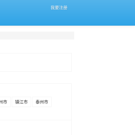
我要注册
州市
镇江市
泰州市