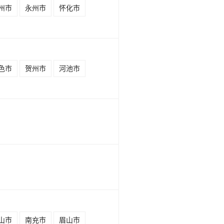
州市
永州市
怀化市
色市
贺州市
河池市
山市
南充市
眉山市