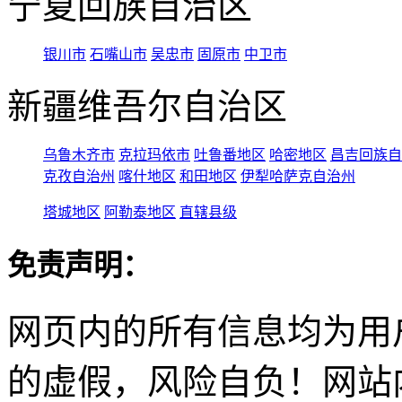
宁夏回族自治区
银川市
石嘴山市
吴忠市
固原市
中卫市
新疆维吾尔自治区
乌鲁木齐市
克拉玛依市
吐鲁番地区
哈密地区
昌吉回族自
克孜自治州
喀什地区
和田地区
伊犁哈萨克自治州
塔城地区
阿勒泰地区
直辖县级
免责声明：
网页内的所有信息均为用
的虚假，风险自负！网站