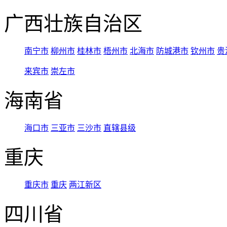
广西壮族自治区
南宁市
柳州市
桂林市
梧州市
北海市
防城港市
钦州市
贵
来宾市
崇左市
海南省
海口市
三亚市
三沙市
直辖县级
重庆
重庆市
重庆
两江新区
四川省