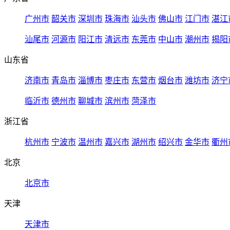
广州市
韶关市
深圳市
珠海市
汕头市
佛山市
江门市
湛江
汕尾市
河源市
阳江市
清远市
东莞市
中山市
潮州市
揭阳
山东省
济南市
青岛市
淄博市
枣庄市
东营市
烟台市
潍坊市
济宁
临沂市
德州市
聊城市
滨州市
菏泽市
浙江省
杭州市
宁波市
温州市
嘉兴市
湖州市
绍兴市
金华市
衢州
北京
北京市
天津
天津市