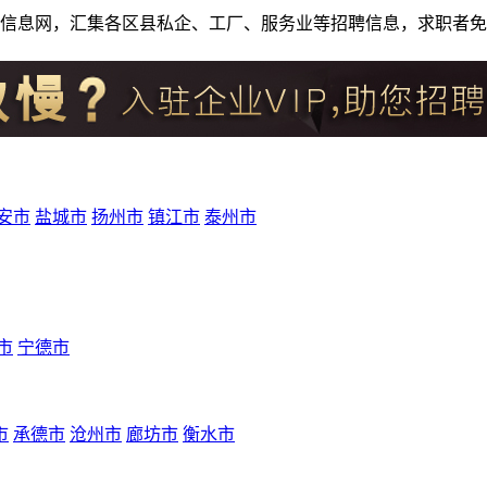
人才招聘信息网，汇集各区县私企、工厂、服务业等招聘信息，求职
安市
盐城市
扬州市
镇江市
泰州市
市
宁德市
市
承德市
沧州市
廊坊市
衡水市