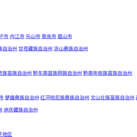
宁市
内江市
乐山市
南充市
眉山市
族自治州
甘孜藏族自治州
凉山彝族自治州
依族苗族自治州
黔东南苗族侗族自治州
黔南布依族苗族自治州
市
楚雄彝族自治州
红河哈尼族彝族自治州
文山壮族苗族自治州
州
迪庆藏族自治州
芝地区