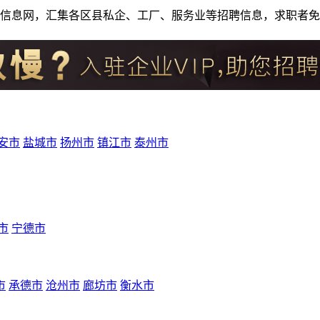
人才招聘信息网，汇集各区县私企、工厂、服务业等招聘信息，求职
安市
盐城市
扬州市
镇江市
泰州市
市
宁德市
市
承德市
沧州市
廊坊市
衡水市