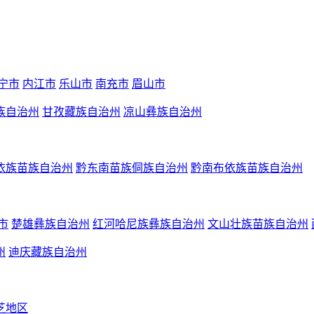
宁市
内江市
乐山市
南充市
眉山市
族自治州
甘孜藏族自治州
凉山彝族自治州
依族苗族自治州
黔东南苗族侗族自治州
黔南布依族苗族自治州
市
楚雄彝族自治州
红河哈尼族彝族自治州
文山壮族苗族自治州
州
迪庆藏族自治州
芝地区